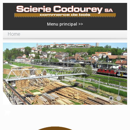
Skip to Main Content
Menu principal >>
Home